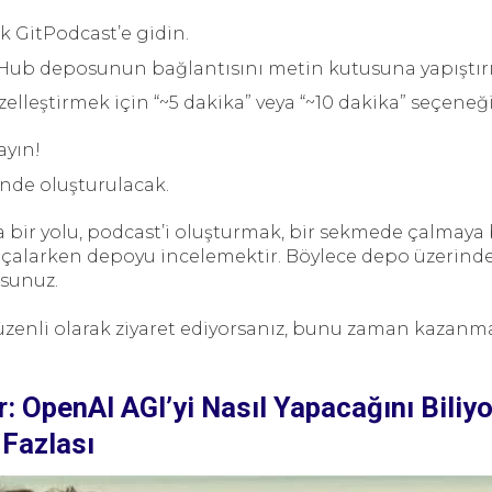
ak GitPodcast’e gidin.
tHub deposunun bağlantısını metin kutusuna yapıştır
lleştirmek için “~5 dakika” veya “~10 dakika” seçeneği
ayın!
çinde oluşturulacak.
bir yolu, podcast’i oluşturmak, bir sekmede çalmaya
alarken depoyu incelemektir. Böylece depo üzerinde 
rsunuz.
üzenli olarak ziyaret ediyorsanız, bunu zaman kazanma
: OpenAI AGI’yi Nasıl Yapacağını Biliyo
 Fazlası