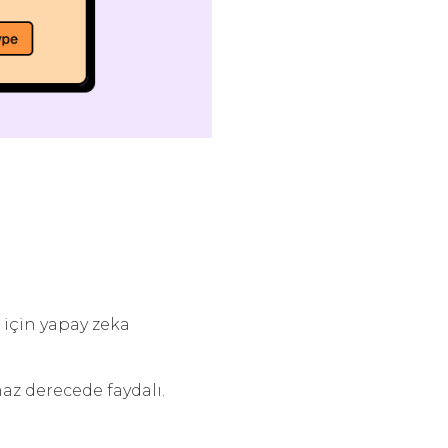
 için yapay zeka
maz derecede faydalı.