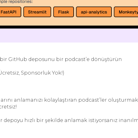
bir GitHub deposunu bir podcast’e dönüştürün
Ücretsiz, Sponsorluk Yok!)
arını anlamanızı kolaylaştıran podcast’ler oluşturmak
retsiz!
ir depoyu hızlı bir şekilde anlamak istiyorsanız inanıl