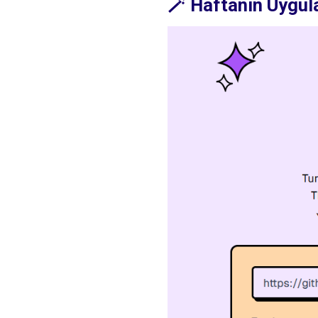
🪄 Haftanın Uygul