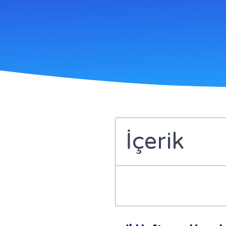
İçerik