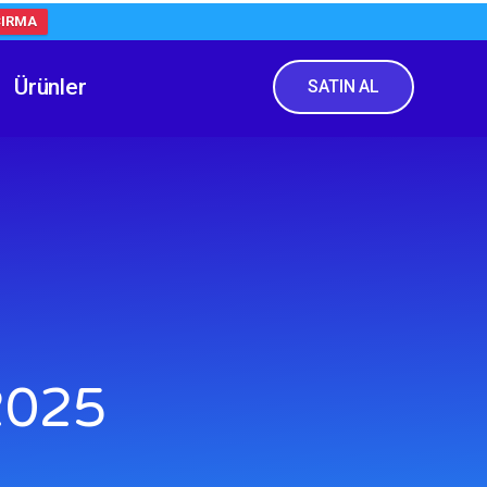
ÇIRMA
Ürünler
SATIN AL
2025