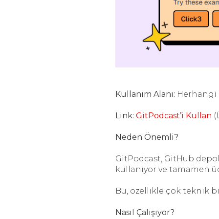
Kullanım Alanı:
Herhangi 
Link:
GitPodcast’i Kullan
(
Neden Önemli?
GitPodcast, GitHub depol
kullanıyor ve tamamen üc
Bu, özellikle çok teknik b
Nasıl Çalışıyor?