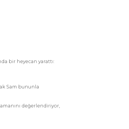
da bir heyecan yarattı:
ancak Sam bununla
 zamanını değerlendiriyor,