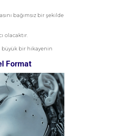
asını bağımsız bir şekilde
 olacaktır.
a büyük bir hikayenin
el Format