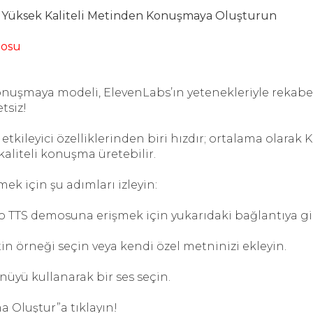
z Yüksek Kaliteli Metinden Konuşmaya Oluşturun
mosu
nuşmaya modeli, ElevenLabs’ın yetenekleriyle rekabe
tsiz!
tkileyici özelliklerinden biri hızdır; ortalama olarak 
kaliteli konuşma üretebilir.
k için şu adımları izleyin:
 TTS demosuna erişmek için yukarıdaki bağlantıya gi
in örneği seçin veya kendi özel metninizi ekleyin.
üyü kullanarak bir ses seçin.
 Oluştur”a tıklayın!