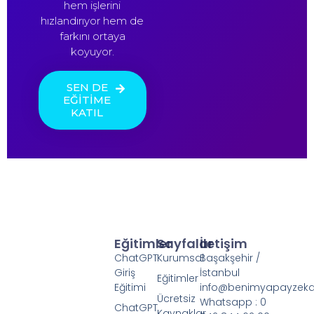
hem işlerini
hızlandırıyor hem de
farkını ortaya
koyuyor.
SEN DE
EĞİTİME
KATIL
Eğitimler
Sayfalar
İletişim
ChatGPT
Kurumsal
Başakşehir /
Giriş
İstanbul
Eğitimler
Eğitimi
info@benimyapayzek
Ücretsiz
Whatsapp : 0
ChatGPT
Kaynaklar