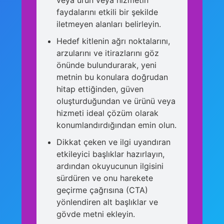
faydalarını etkili bir şekilde
iletmeyen alanları belirleyin.
Hedef kitlenin ağrı noktalarını,
arzularını ve itirazlarını göz
önünde bulundurarak, yeni
metnin bu konulara doğrudan
hitap ettiğinden, güven
oluşturduğundan ve ürünü veya
hizmeti ideal çözüm olarak
konumlandırdığından emin olun.
Dikkat çeken ve ilgi uyandıran
etkileyici başlıklar hazırlayın,
ardından okuyucunun ilgisini
sürdüren ve onu harekete
geçirme çağrısına (CTA)
yönlendiren alt başlıklar ve
gövde metni ekleyin.