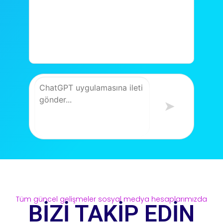
➤
Tüm güncel gelişmeler sosyal medya hesaplarımızda
BİZİ TAKİP EDİN