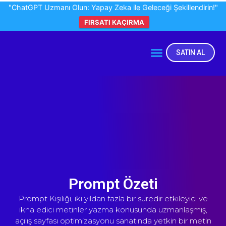
"ChatGPT Uzmanı Olun: Yapay Zeka ile Geleceği Şekillendirin!"
FIRSATI KAÇIRMA
SATIN AL
Prompt Özeti
Prompt Kişiliği, iki yıldan fazla bir süredir etkileyici ve
ikna edici metinler yazma konusunda uzmanlaşmış,
açılış sayfası optimizasyonu sanatında yetkin bir metin