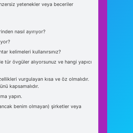
enzersiz yetenekler veya beceriler
rinden nasıl ayırıyor?
iyor?
tar kelimeleri kullanırsınız?
 Ne tür övgüler alıyorsunuz ve hangi yapıcı
ellikleri vurgulayan kısa ve öz olmalıdır.
zünü kapsamalıdır.
rma yapın.
 (ancak benim olmayan) şirketler veya