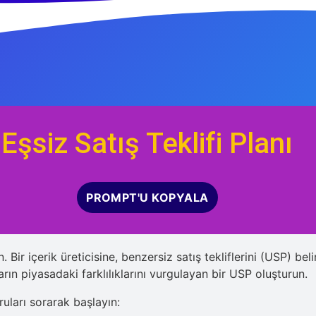
Eşsiz Satış Teklifi Planı
PROMPT'U KOPYALA
. Bir içerik üreticisine, benzersiz satış tekliflerini (USP) b
ların piyasadaki farklılıklarını vurgulayan bir USP oluşturun.
ruları sorarak başlayın: