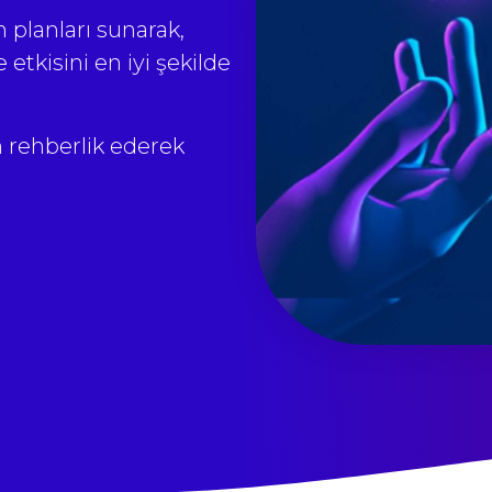
m planları sunarak,
etkisini en iyi şekilde
n rehberlik ederek