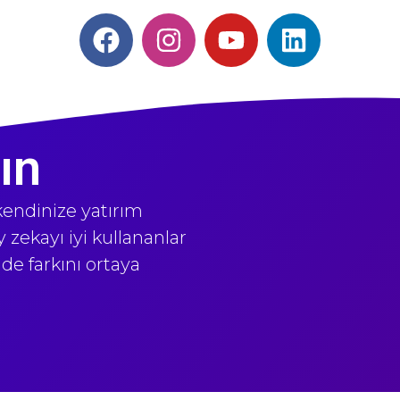
ın
endinize yatırım
zekayı iyi kullananlar
de farkını ortaya