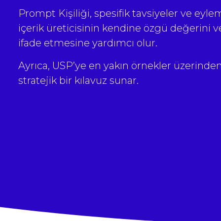
Prompt Kişiliği, spesifik tavsiyeler ve eyle
içerik üreticisinin kendine özgü değerini ve 
ifade etmesine yardımcı olur.
Ayrıca, USP’ye en yakın örnekler üzerinde
stratejik bir kılavuz sunar.