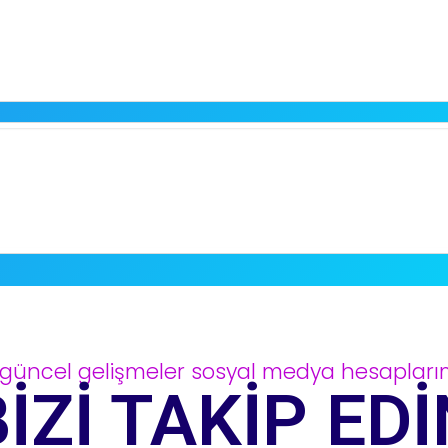
güncel gelişmeler sosyal medya hesapları
BİZİ TAKİP EDİ