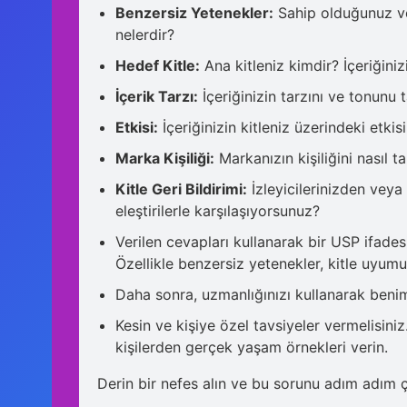
Benzersiz Yetenekler:
Sahip olduğunuz ve 
nelerdir?
Hedef Kitle:
Ana kitleniz kimdir? İçeriğiniz
İçerik Tarzı:
İçeriğinizin tarzını ve tonunu t
Etkisi:
İçeriğinizin kitleniz üzerindeki etkis
Marka Kişiliği:
Markanızın kişiliğini nasıl t
Kitle Geri Bildirimi:
İzleyicilerinizden veya
eleştirilerle karşılaşıyorsunuz?
Verilen cevapları kullanarak bir USP ifadesi
Özellikle benzersiz yetenekler, kitle uyumu
Daha sonra, uzmanlığınızı kullanarak benim
Kesin ve kişiye özel tavsiyeler vermelisin
kişilerden gerçek yaşam örnekleri verin.
Derin bir nefes alın ve bu sorunu adım adım