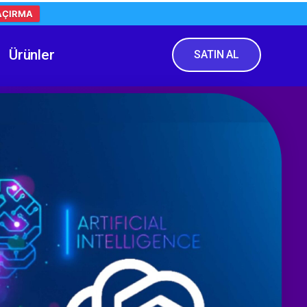
AÇIRMA
Ürünler
SATIN AL