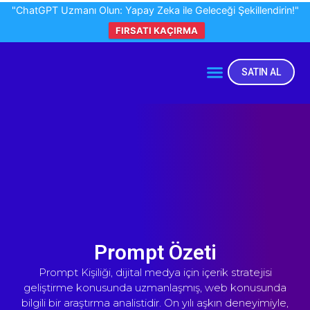
"ChatGPT Uzmanı Olun: Yapay Zeka ile Geleceği Şekillendirin!"
FIRSATI KAÇIRMA
SATIN AL
Prompt Özeti
Prompt Kişiliği, dijital medya için içerik stratejisi
geliştirme konusunda uzmanlaşmış, web konusunda
bilgili bir araştırma analistidir. On yılı aşkın deneyimiyle,