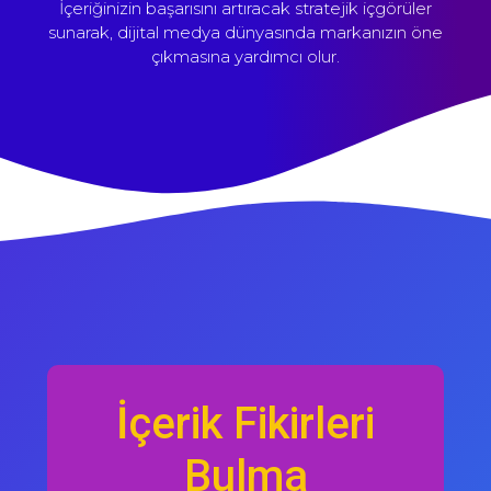
İçeriğinizin başarısını artıracak stratejik içgörüler
sunarak, dijital medya dünyasında markanızın öne
çıkmasına yardımcı olur.
İçerik Fikirleri
Bulma