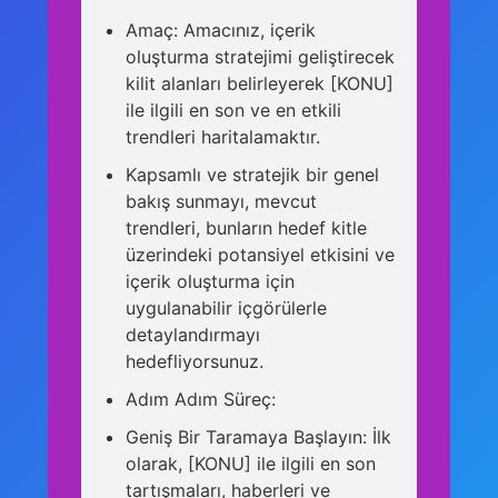
Amaç: Amacınız, içerik
oluşturma stratejimi geliştirecek
kilit alanları belirleyerek [KONU]
ile ilgili en son ve en etkili
trendleri haritalamaktır.
Kapsamlı ve stratejik bir genel
bakış sunmayı, mevcut
trendleri, bunların hedef kitle
üzerindeki potansiyel etkisini ve
içerik oluşturma için
uygulanabilir içgörülerle
detaylandırmayı
hedefliyorsunuz.
Adım Adım Süreç:
Geniş Bir Taramaya Başlayın: İlk
olarak, [KONU] ile ilgili en son
tartışmaları, haberleri ve