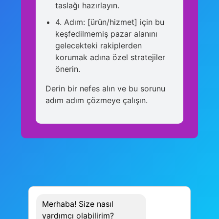
taslağı hazırlayın.
4. Adım: [ürün/hizmet] için bu
keşfedilmemiş pazar alanını
gelecekteki rakiplerden
korumak adına özel stratejiler
önerin.
Derin bir nefes alın ve bu sorunu
adım adım çözmeye çalışın.
Merhaba! Size nasıl
yardımcı olabilirim?