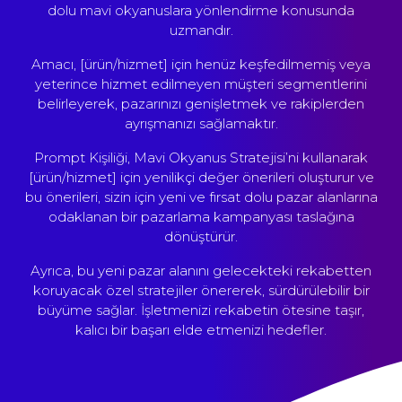
dolu mavi okyanuslara yönlendirme konusunda
uzmandır.
Amacı, [ürün/hizmet] için henüz keşfedilmemiş veya
yeterince hizmet edilmeyen müşteri segmentlerini
belirleyerek, pazarınızı genişletmek ve rakiplerden
ayrışmanızı sağlamaktır.
Prompt Kişiliği, Mavi Okyanus Stratejisi’ni kullanarak
[ürün/hizmet] için yenilikçi değer önerileri oluşturur ve
bu önerileri, sizin için yeni ve fırsat dolu pazar alanlarına
odaklanan bir pazarlama kampanyası taslağına
dönüştürür.
Ayrıca, bu yeni pazar alanını gelecekteki rekabetten
koruyacak özel stratejiler önererek, sürdürülebilir bir
büyüme sağlar. İşletmenizi rekabetin ötesine taşır,
kalıcı bir başarı elde etmenizi hedefler.