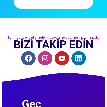
Tüm güncel gelişmeler sosyal medya hesaplarımızda
BİZİ TAKİP EDİN
Geç