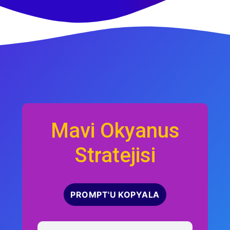
Mavi Okyanus
Stratejisi
PROMPT'U KOPYALA