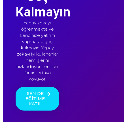
Kalmayın
Yapay zekayı
öğrenmekte ve
kendinize yatırım
yapmakta geç
kalmayın. Yapay
zekayı iyi kullananlar
hem işlerini
hızlandırıyor hem de
farkını ortaya
koyuyor.
SEN DE
EĞİTİME
KATIL