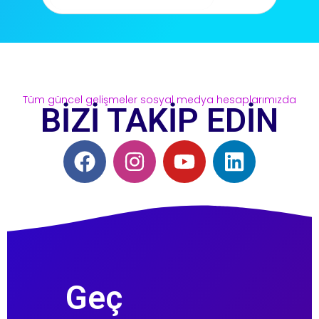
Tüm güncel gelişmeler sosyal medya hesaplarımızda
BİZİ TAKİP EDİN
Geç