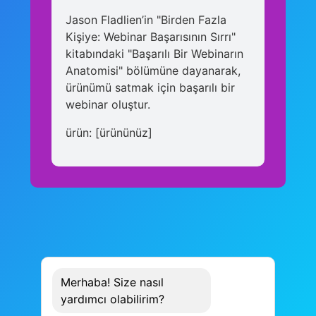
Jason Fladlien’in "Birden Fazla
Kişiye: Webinar Başarısının Sırrı"
kitabındaki "Başarılı Bir Webinarın
Anatomisi" bölümüne dayanarak,
ürünümü satmak için başarılı bir
webinar oluştur.
ürün: [ürününüz]
Merhaba! Size nasıl
yardımcı olabilirim?