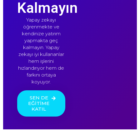
Kalmayın
Yapay zekayı
öğrenmekte ve
kendinize yatırım
yapmakta geç
kalmayın. Yapay
zekayı iyi kullananlar
hem işlerini
hızlandırıyor hem de
farkını ortaya
koyuyor.
SEN DE
EĞİTİME
KATIL